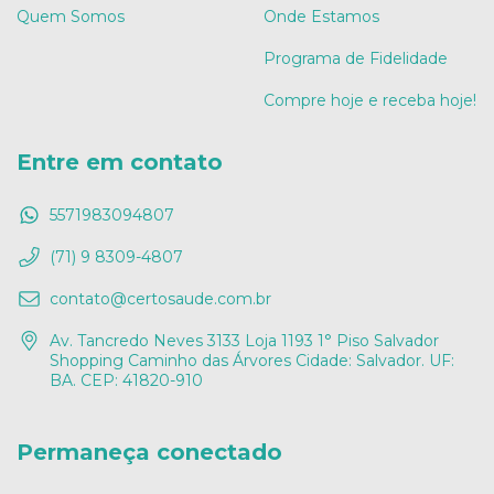
Quem Somos
Onde Estamos
Programa de Fidelidade
Compre hoje e receba hoje!
Entre em contato
5571983094807
(71) 9 8309-4807
contato@certosaude.com.br
Av. Tancredo Neves 3133 Loja 1193 1° Piso Salvador
Shopping Caminho das Árvores Cidade: Salvador. UF:
BA. CEP: 41820-910
Permaneça conectado