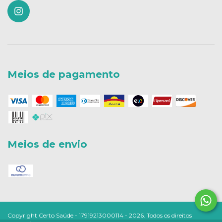
Meios de pagamento
Meios de envio
Copyright Certo Saúde - 17919213000114 - 2026. Todos os direitos