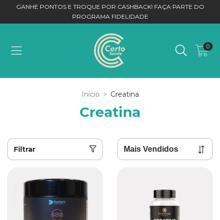
GANHE PONTOS E TROQUE POR CASHBACK! FAÇA PARTE DO
PROGRAMA FIDELIDADE
0
Início
>
Creatina
Creatina
Filtrar