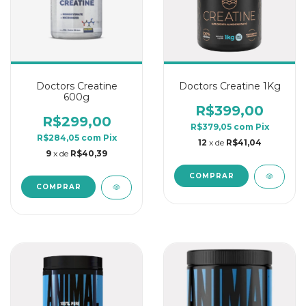
Doctors Creatine
Doctors Creatine 1Kg
600g
R$399,00
R$299,00
R$379,05
com
Pix
R$284,05
com
Pix
12
x de
R$41,04
9
x de
R$40,39