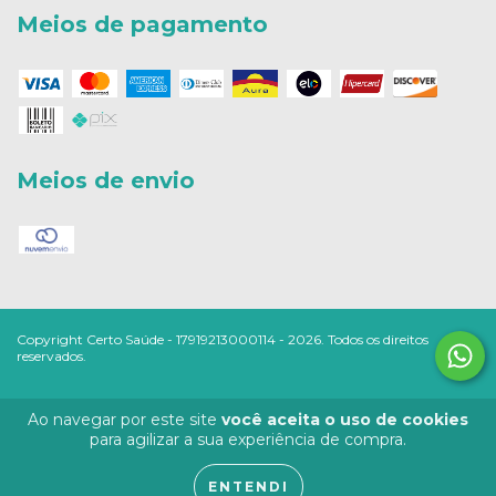
Meios de pagamento
Meios de envio
Copyright Certo Saúde - 17919213000114 - 2026. Todos os direitos
reservados.
Ao navegar por este site
você aceita o uso de cookies
para agilizar a sua experiência de compra.
ENTENDI