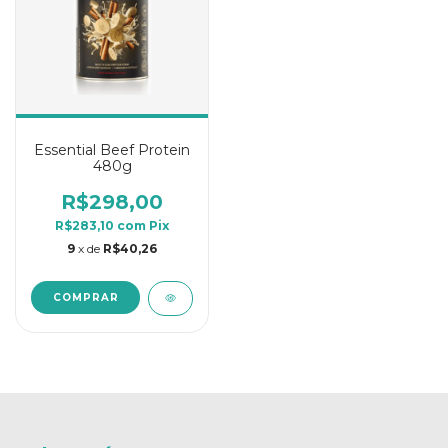
Essential Beef Protein
480g
R$298,00
R$283,10
com
Pix
9
x de
R$40,26
COMPRAR