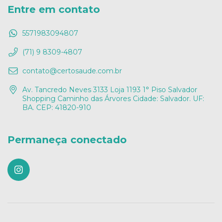
Entre em contato
5571983094807
(71) 9 8309-4807
contato@certosaude.com.br
Av. Tancredo Neves 3133 Loja 1193 1° Piso Salvador
Shopping Caminho das Árvores Cidade: Salvador. UF:
BA. CEP: 41820-910
Permaneça conectado