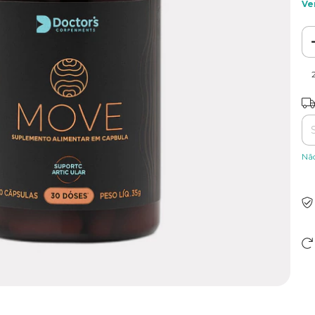
Ve
Ent
Nã