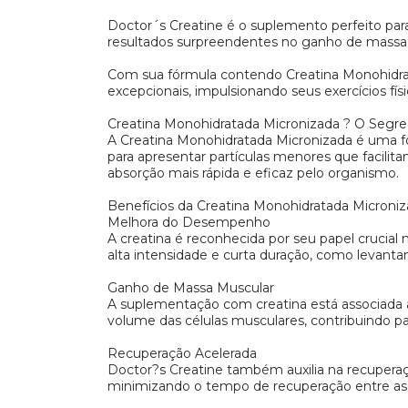
Doctor´s Creatine é o suplemento perfeito par
resultados surpreendentes no ganho de massa
Com sua fórmula contendo Creatina Monohidrat
excepcionais, impulsionando seus exercícios f
Creatina Monohidratada Micronizada ? O Segr
A Creatina Monohidratada Micronizada é uma f
para apresentar partículas menores que facilit
absorção mais rápida e eficaz pelo organismo.
Benefícios da Creatina Monohidratada Microniz
Melhora do Desempenho
A creatina é reconhecida por seu papel crucial
alta intensidade e curta duração, como levantam
Ganho de Massa Muscular
A suplementação com creatina está associada 
volume das células musculares, contribuindo 
Recuperação Acelerada
Doctor?s Creatine também auxilia na recuperaç
minimizando o tempo de recuperação entre as 