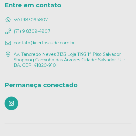
Entre em contato
5571983094807
(71) 9 8309-4807
contato@certosaude.com.br
Av. Tancredo Neves 3133 Loja 1193 1° Piso Salvador
Shopping Caminho das Árvores Cidade: Salvador. UF:
BA. CEP: 41820-910
Permaneça conectado