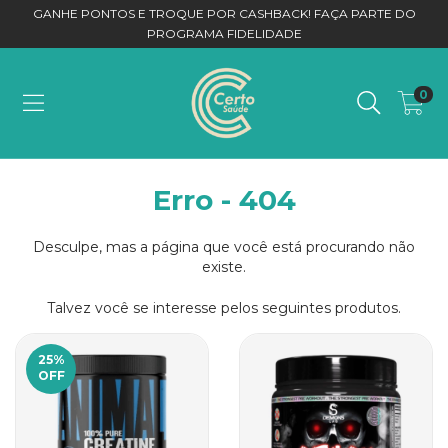
GANHE PONTOS E TROQUE POR CASHBACK! FAÇA PARTE DO
PROGRAMA FIDELIDADE
0
Erro - 404
Desculpe, mas a página que você está procurando não
existe.
Talvez você se interesse pelos seguintes produtos.
25
%
OFF