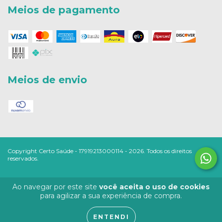
Meios de pagamento
Meios de envio
Copyright Certo Saúde - 17919213000114 - 2026. Todos os direitos
reservados.
Ao navegar por este site
você aceita o uso de cookies
para agilizar a sua experiência de compra.
ENTENDI