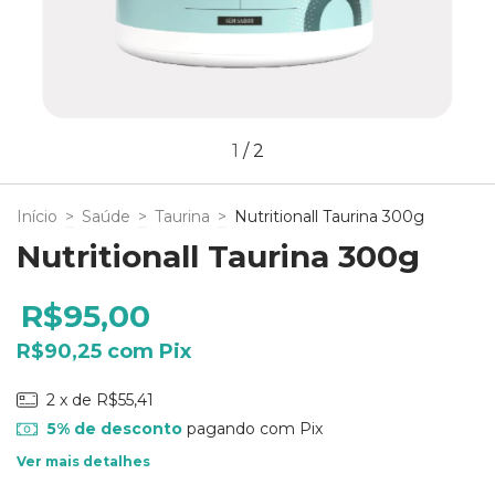
1
/
2
Início
>
Saúde
>
Taurina
>
Nutritionall Taurina 300g
Nutritionall Taurina 300g
R$95,00
R$90,25
com
Pix
2
x de
R$55,41
5% de desconto
pagando com Pix
Ver mais detalhes