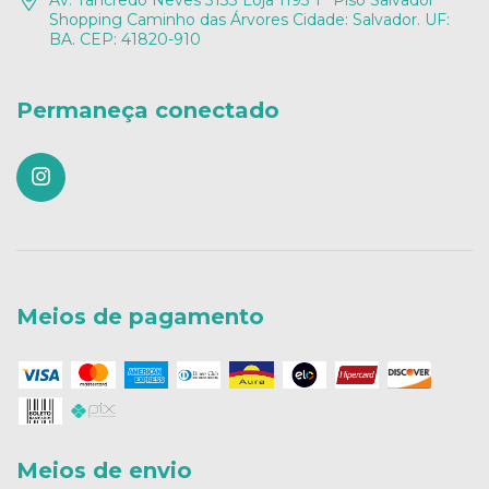
Av. Tancredo Neves 3133 Loja 1193 1° Piso Salvador
Shopping Caminho das Árvores Cidade: Salvador. UF:
BA. CEP: 41820-910
Permaneça conectado
Meios de pagamento
Meios de envio