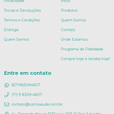
Privacidade
Início
Trocas e Devoluções
Produtos
Termos e Condições
Quem Somos
Entrega
Contato
Quem Somos
Onde Estamos
Programa de Fidelidade
Compre hoje e receba hoje!
Entre em contato
5571983094807
(71) 9 8309-4807
contato@certosaude.com.br