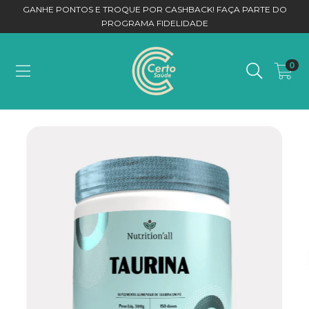
GANHE PONTOS E TROQUE POR CASHBACK! FAÇA PARTE DO
PROGRAMA FIDELIDADE
0