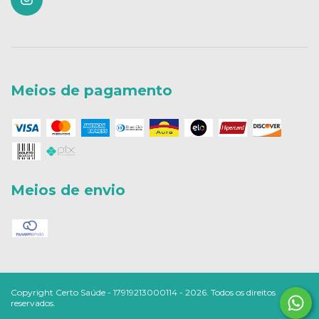
Meios de pagamento
Meios de envio
Copyright Certo Saúde - 17919213000114 - 2026. Todos os direitos
reservados.