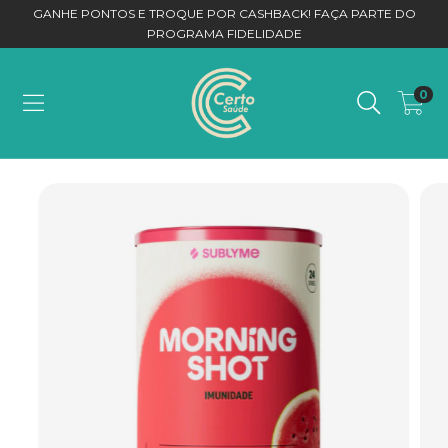
GANHE PONTOS E TROQUE POR CASHBACK! FAÇA PARTE DO
PROGRAMA FIDELIDADE
0