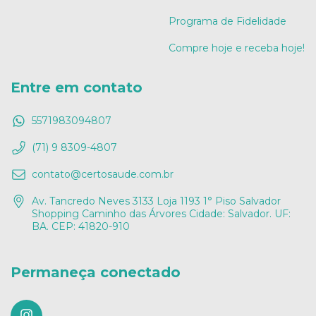
Programa de Fidelidade
Compre hoje e receba hoje!
Entre em contato
5571983094807
(71) 9 8309-4807
contato@certosaude.com.br
Av. Tancredo Neves 3133 Loja 1193 1° Piso Salvador
Shopping Caminho das Árvores Cidade: Salvador. UF:
BA. CEP: 41820-910
Permaneça conectado