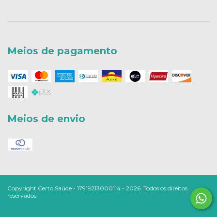
Meios de pagamento
Meios de envio
Copyright Certo Saúde - 17919213000114 - 2026. Todos os direitos
reservados.