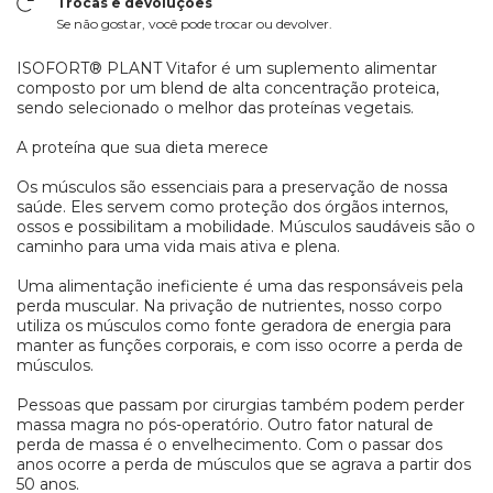
Trocas e devoluções
Se não gostar, você pode trocar ou devolver.
ISOFORT® PLANT Vitafor é um suplemento alimentar
composto por um blend de alta concentração proteica,
sendo selecionado o melhor das proteínas vegetais.
A proteína que sua dieta merece
Os músculos são essenciais para a preservação de nossa
saúde. Eles servem como proteção dos órgãos internos,
ossos e possibilitam a mobilidade. Músculos saudáveis são o
caminho para uma vida mais ativa e plena.
Uma alimentação ineficiente é uma das responsáveis pela
perda muscular. Na privação de nutrientes, nosso corpo
utiliza os músculos como fonte geradora de energia para
manter as funções corporais, e com isso ocorre a perda de
músculos.
Pessoas que passam por cirurgias também podem perder
massa magra no pós-operatório. Outro fator natural de
perda de massa é o envelhecimento. Com o passar dos
anos ocorre a perda de músculos que se agrava a partir dos
50 anos.