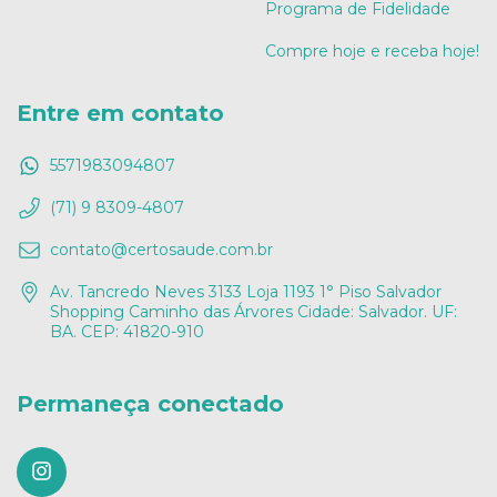
Programa de Fidelidade
Compre hoje e receba hoje!
Entre em contato
5571983094807
(71) 9 8309-4807
contato@certosaude.com.br
Av. Tancredo Neves 3133 Loja 1193 1° Piso Salvador
Shopping Caminho das Árvores Cidade: Salvador. UF:
BA. CEP: 41820-910
Permaneça conectado