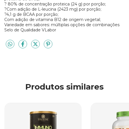
? 80% de concentração proteica (24 g) por porção;
?Com adição de L-leucina (2423 mg) por porção;
?4,1 g de BCAA por porção;
Com adição de vitamina B12 de origem vegetal;
Variedade em sabores: múltiplas opções de combinações
Selo de Qualidade VLabor
Produtos similares