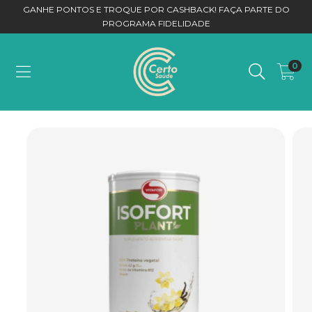
GANHE PONTOS E TROQUE POR CASHBACK! FAÇA PARTE DO
PROGRAMA FIDELIDADE
0