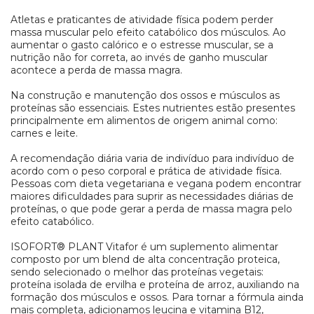
Atletas e praticantes de atividade física podem perder
massa muscular pelo efeito catabólico dos músculos. Ao
aumentar o gasto calórico e o estresse muscular, se a
nutrição não for correta, ao invés de ganho muscular
acontece a perda de massa magra.
Na construção e manutenção dos ossos e músculos as
proteínas são essenciais. Estes nutrientes estão presentes
principalmente em alimentos de origem animal como:
carnes e leite.
A recomendação diária varia de indivíduo para indivíduo de
acordo com o peso corporal e prática de atividade física.
Pessoas com dieta vegetariana e vegana podem encontrar
maiores dificuldades para suprir as necessidades diárias de
proteínas, o que pode gerar a perda de massa magra pelo
efeito catabólico.
ISOFORT® PLANT Vitafor é um suplemento alimentar
composto por um blend de alta concentração proteica,
sendo selecionado o melhor das proteínas vegetais:
proteína isolada de ervilha e proteína de arroz, auxiliando na
formação dos músculos e ossos. Para tornar a fórmula ainda
mais completa, adicionamos leucina e vitamina B12,