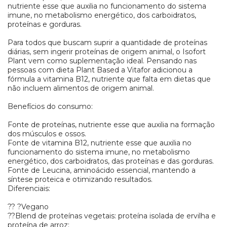
nutriente esse que auxilia no funcionamento do sistema
imune, no metabolismo energético, dos carboidratos,
proteínas e gorduras.
Para todos que buscam suprir a quantidade de proteínas
diárias, sem ingerir proteínas de origem animal, o Isofort
Plant vem como suplementação ideal. Pensando nas
pessoas com dieta Plant Based a Vitafor adicionou a
fórmula a vitamina B12, nutriente que falta em dietas que
não incluem alimentos de origem animal.
Benefícios do consumo:
Fonte de proteínas, nutriente esse que auxilia na formação
dos músculos e ossos.
Fonte de vitamina B12, nutriente esse que auxilia no
funcionamento do sistema imune, no metabolismo
energético, dos carboidratos, das proteínas e das gorduras.
Fonte de Leucina, aminoácido essencial, mantendo a
síntese proteica e otimizando resultados.
Diferenciais:
?? ?Vegano
??Blend de proteínas vegetais: proteína isolada de ervilha e
proteína de arroz;