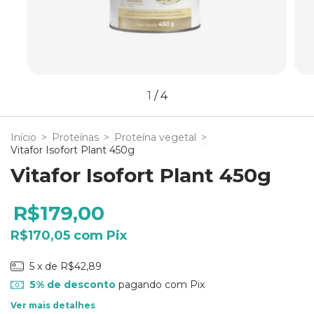
1
/
4
Início
>
Proteínas
>
Proteína vegetal
>
Vitafor Isofort Plant 450g
Vitafor Isofort Plant 450g
R$179,00
R$170,05
com
Pix
5
x de
R$42,89
5% de desconto
pagando com Pix
Ver mais detalhes